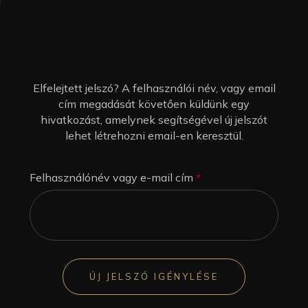
Elfelejtett jelszó? A felhasználói név, vagy email
cím megadását követően küldünk egy
hivatkozást, amelynek segítségével új jelszót
lehet létrehozni email-en keresztül.
Felhasználónév vagy e-mail cím
*
ÚJ JELSZÓ IGÉNYLÉSE