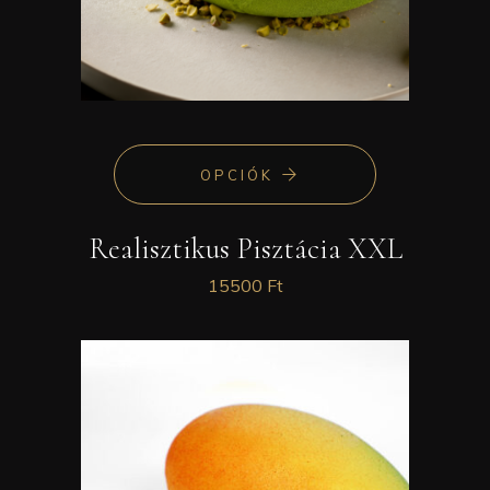
OPCIÓK
Realisztikus Pisztácia XXL
15500
Ft