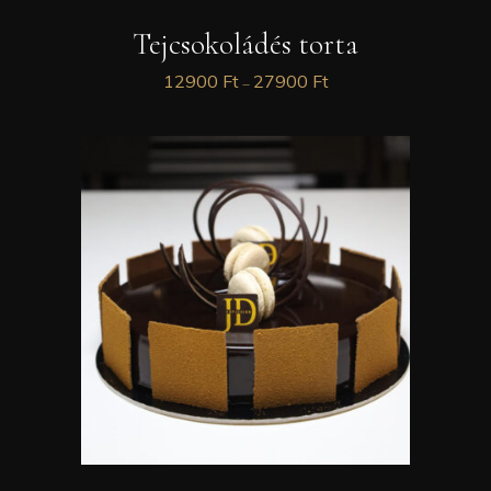
Tejcsokoládés torta
12900
Ft
27900
Ft
–