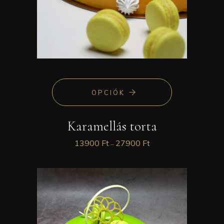
OPCIÓK
Karamellás torta
13900
Ft
27900
Ft
–