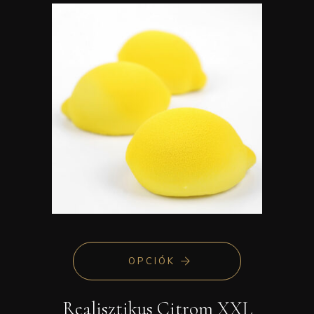
OPCIÓK
Realisztikus Citrom XXL