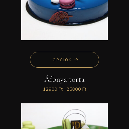
OPCIÓK
Áfonya torta
12900
Ft
25000
Ft
–