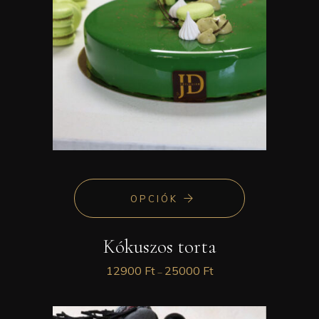
OPCIÓK
Kókuszos torta
12900
Ft
25000
Ft
–