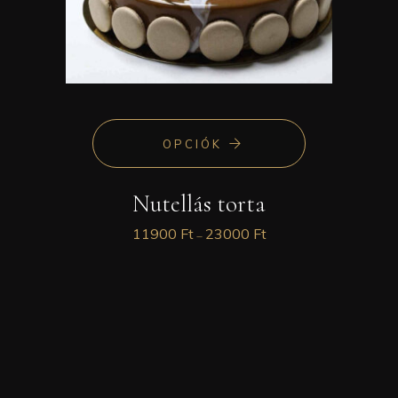
OPCIÓK
Nutellás torta
11900
Ft
23000
Ft
–