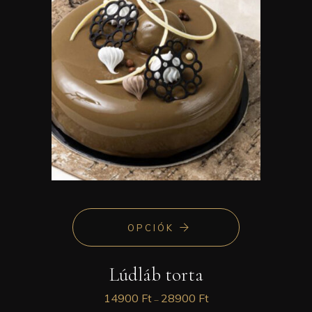
OPCIÓK
Lúdláb torta
14900
Ft
28900
Ft
–