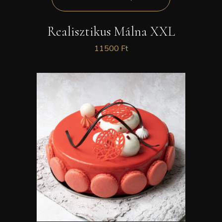
Realisztikus Málna XXL
11500
Ft