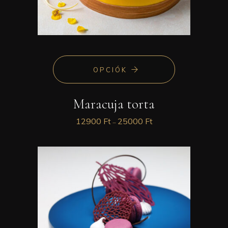
OPCIÓK
Maracuja torta
12900
Ft
25000
Ft
–