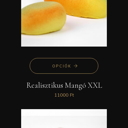
OPCIÓK
Realisztikus Mangó XXL
11000
Ft