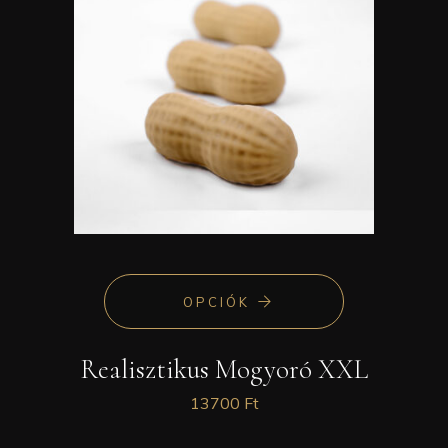
OPCIÓK
Realisztikus Mogyoró XXL
13700
Ft