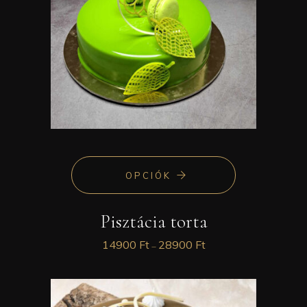
OPCIÓK
Pisztácia torta
14900
Ft
28900
Ft
–