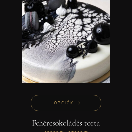
OPCIÓK
Fehércsokoládés torta