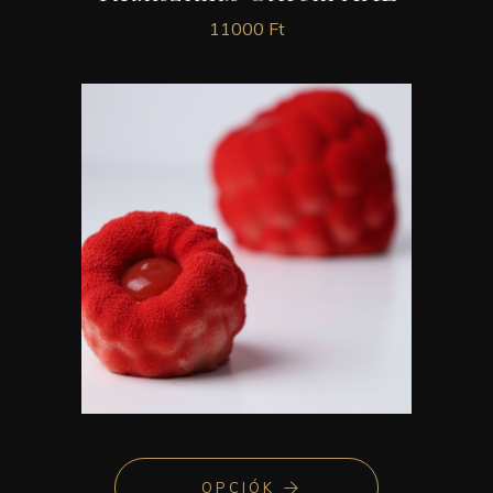
11000
Ft
OPCIÓK