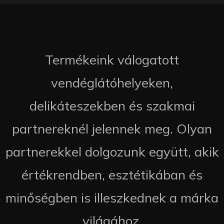
Termékeink válogatott
vendéglátóhelyeken,
delikáteszekben és szakmai
partnereknél jelennek meg. Olyan
partnerekkel dolgozunk együtt, akik
értékrendben, esztétikában és
minőségben is illeszkednek a márka
világához.