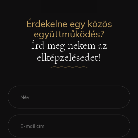
Érdekelne egy közös
együttműködés?
Írd meg nekem az
elképzelésedet!