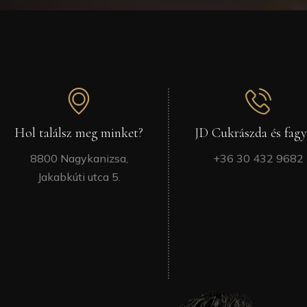
Hol találsz meg minket?
JD Cukrászda és fagy
8800 Nagykanizsa,
+36 30 432 9682
Jakabkúti utca 5.