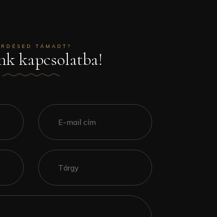
ÉRDÉSED TÁMADT?
nk kapcsolatba!