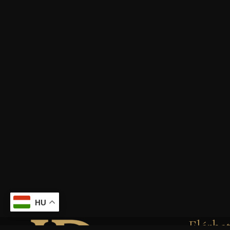
HU
Elérhe