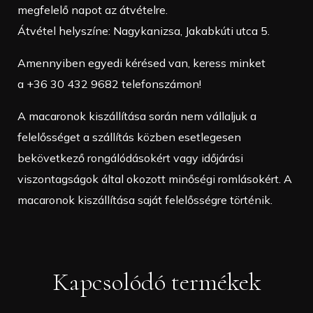
megfelelő napot az átvételre.
Átvétel helyszíne: Nagykanizsa, Jakabkúti utca 5.
Amennyiben egyedi kérésed van, keress minket
a +36 30 432 9682 telefonszámon!
A macaronok kiszállítása során nem vállaljuk a
felelősséget a szállítás közben esetlegesen
bekövetkező rongálódásokért vagy időjárási
viszontagságok által okozott minőségi romlásokért. A
macaronok kiszállítása saját felelősségre történik.
Kapcsolódó termékek