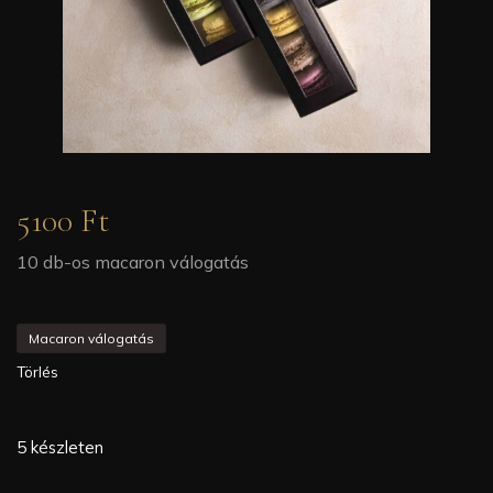
5100
Ft
10 db-os macaron válogatás
Macaron válogatás
Törlés
5 készleten