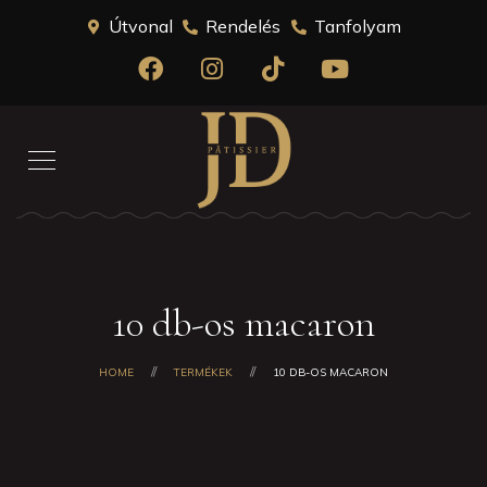
Útvonal
Rendelés
Tanfolyam
10 db-os macaron
HOME
TERMÉKEK
10 DB-OS MACARON