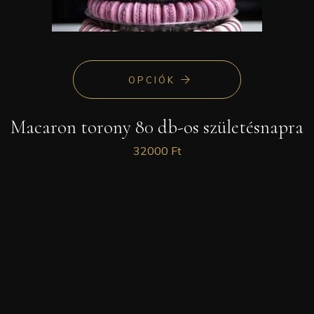
OPCIÓK
Macaron torony 80 db-os születésnapra
32000
Ft