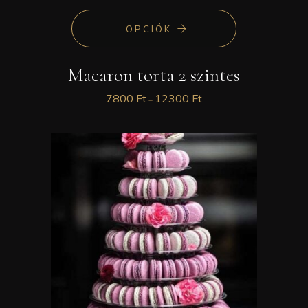
OPCIÓK
Macaron torta 2 szintes
7800
Ft
12300
Ft
–