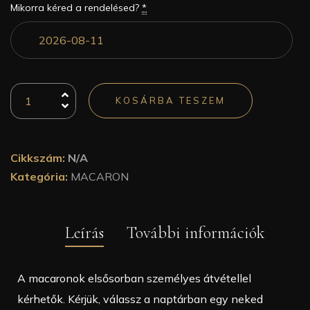
Mikorra kéred a rendelésed?
*
KOSÁRBA TESZEM
Cikkszám:
N/A
Kategória:
MACARON
Leírás
További információk
A macaronok elsősorban személyes átvétellel
kérhetők. Kérjük, válassz a naptárban egy neked