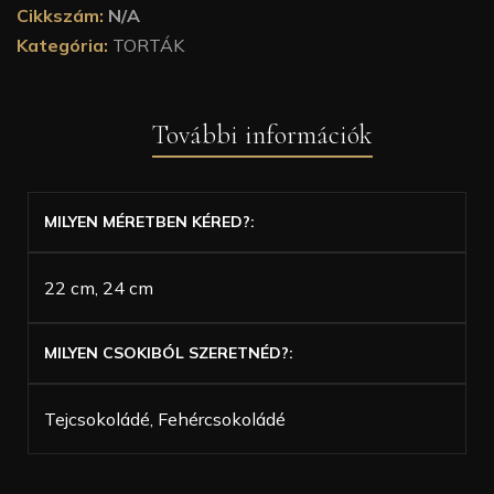
Cikkszám:
N/A
Kategória:
TORTÁK
További információk
MILYEN MÉRETBEN KÉRED?
22 cm, 24 cm
MILYEN CSOKIBÓL SZERETNÉD?
Tejcsokoládé, Fehércsokoládé