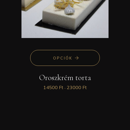
OPCIÓK
Oroszkrém torta
14500
Ft
23000
Ft
–