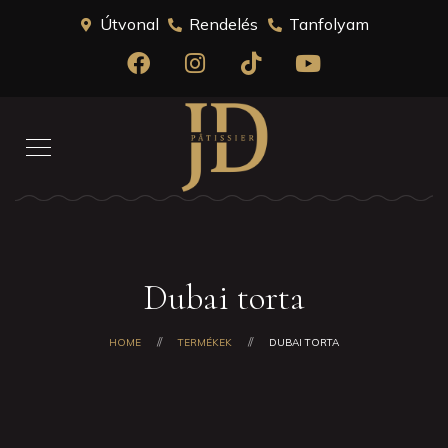
Útvonal
Rendelés
Tanfolyam
Dubai torta
HOME
TERMÉKEK
DUBAI TORTA