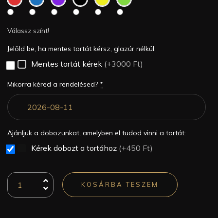
Válassz színt!
Jelöld be, ha mentes tortát kérsz, glazúr nélkül:
Mentes tortát kérek
(+3000 Ft)
Mikorra kéred a rendelésed?
*
Ajánljuk a dobozunkat, amelyben el tudod vinni a tortát:
Kérek dobozt a tortához
(+450 Ft)
KOSÁRBA TESZEM