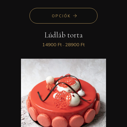
OPCIÓK
Lúdláb torta
14900
Ft
28900
Ft
–