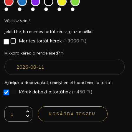
Válassz színt!
Jelöld be, ha mentes tortát kérsz, glazúr nélkül:
Mentes tortát kérek
(+3000 Ft)
Mikkora kéred a rendelésed?
*
Ajánljuk a dobozunkat, amelyben el tudod vinni a tortát:
Kérek dobozt a tortához
(+450 Ft)
KOSÁRBA TESZEM