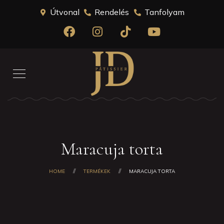
Útvonal
Rendelés
Tanfolyam
Maracuja torta
HOME
TERMÉKEK
MARACUJA TORTA