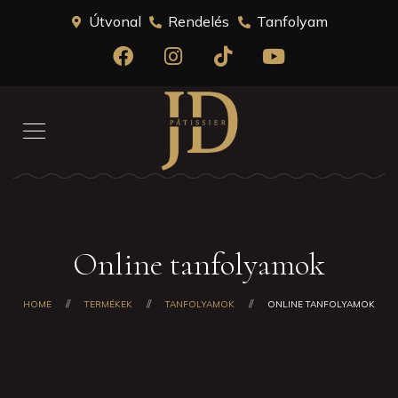
Útvonal
Rendelés
Tanfolyam
Online tanfolyamok
HOME
TERMÉKEK
TANFOLYAMOK
ONLINE TANFOLYAMOK